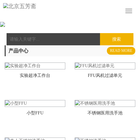
Toggl
naviga
搜索
产品中心
READ MORE
实验超净工作台
FFU风机过滤单元
小型FFU
不锈钢医用洗手池