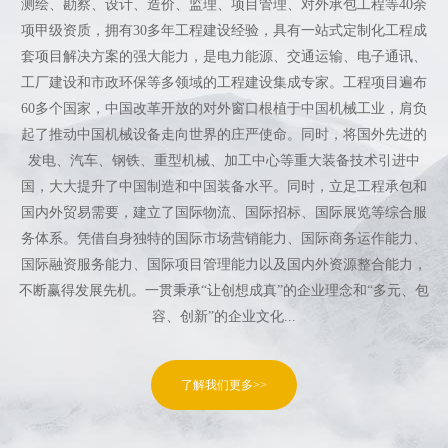
测绘、勘察、设计、造价、监理、项目管理、对外承包工程等40余
项甲级资质，拥有30多年工程建设经验，具有一站式定制化工程成
套项目解决方案的强大能力，是电力能源、交通运输、电子通讯、
工厂建设和市政环保等多领域的工程建设集成专家。工程项目遍布
60多个国家，中国改革开放的对外窗口根植于中国机械工业，肩负
起了推动中国机械设备走向世界的庄严使命。同时，将国外先进的
发电、汽车、钢铁、重型机械、加工中心等重大装备技术引进中
国，大大提升了中国制造和中国装备水平。同时，立足工程承包和
国内外贸易需要，建立了国际物流、国际招标、国际展览等综合服
务体系。凭借自身独特的国际市场营销能力、国际商务运作能力、
国际融资服务能力、国际项目管理能力以及国内外资源整合能力，
不断赢得发展先机。一贯秉承“让创想成真”的企业理念和“多元、包
容、创新”的企业文化...
了解我们更多>>