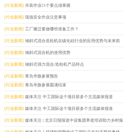
[行业新闻]
吊装作业21个要点须掌握
[行业新闻]
现场安全作业注意事项
[行业新闻]
工厂搬迁要做哪些准备工作？
[行业新闻]
倾斜式混合造粒机在碳化硅行业的应用优势与未来前
景
[行业新闻]
​倾斜式混合机的使用优势
[行业新闻]
​倾斜式强力混合/造粒机产品特点
[行业新闻]
青岛华旗参展预告
[行业新闻]
青岛华旗参展圆满结束
[行业新闻]
媒体关注 中工国际这个项目获多个主流媒体报道
[行业新闻]
媒体关注 中工国际这个项目获多个主流媒体报道
[行业新闻]
媒体关注 | 北京日报报道中设集团养老培训助力乡村振