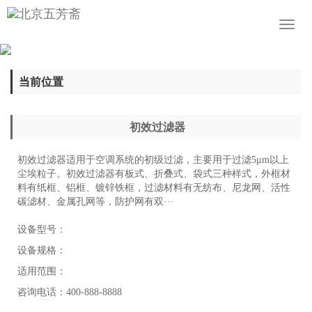
Toggl
naviga
当前位置
初效过滤器
初效过滤器适用于空调系统的初级过滤，主要用于过滤5μm以上
尘埃粒子。初效过滤器有板式、折叠式、袋式三种样式，外框材
料有纸框、铝框、镀锌铁框，过滤材料有无纺布、尼龙网、活性
碳滤材、金属孔网等，防护网有双···
设备型号：
设备规格：
适用范围：
咨询电话：400-888-8888